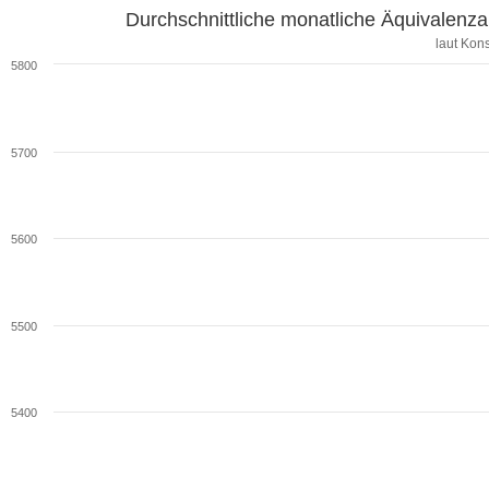
Durchschnittliche monatliche Äquivale
laut Ko
5800
5700
5600
5500
5400