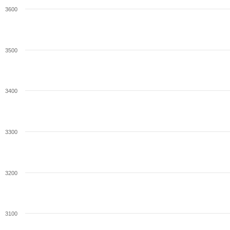
3600
3500
3400
3300
3200
3100