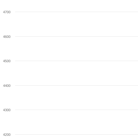
4700
4600
4500
4400
4300
4200