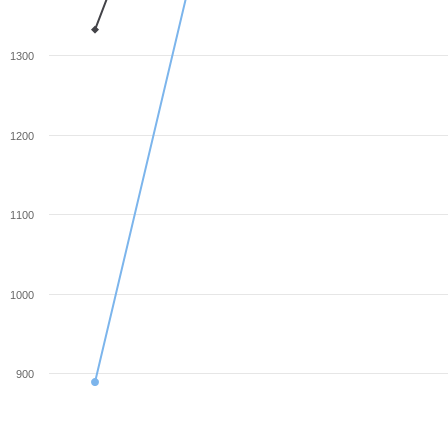
1300
1200
1100
1000
900