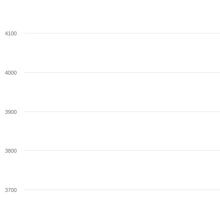
4100
4000
3900
3800
3700