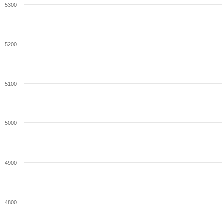
5300
5200
5100
5000
4900
4800