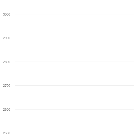
3000
2900
2800
2700
2600
2500