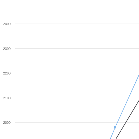
2400
2300
2200
2100
2000